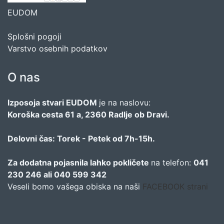
EUDOM
Splošni pogoji
Varstvo osebnih podatkov
O nas
Izposoja stvari EUDOM
je na naslovu:
Koroška cesta 61 a, 2360 Radlje ob Dravi.
Delovni čas: Torek - Petek od 7h-15h.
Za dodatna pojasnila lahko pokličete
na telefon:
041
230 246 ali 040 599 342
Veseli bomo vašega obiska na naši
FACEBOOK strani