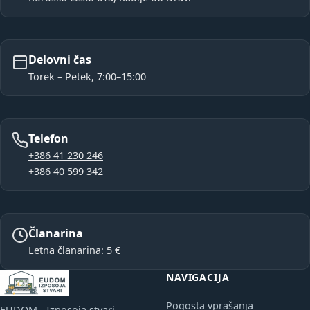
Delovni čas
Torek – Petek, 7:00–15:00
Telefon
+386 41 230 246
+386 40 599 342
Članarina
Letna članarina: 5 €
NAVIGACIJA
Pogosta vprašanja
EUDOM - Izposoja stvari