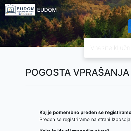
EUDOM
Iskanje
POGOSTA VPRAŠANJA
Kaj je pomembno preden se registiramo 
Preden se registriramo na strani Izposoj